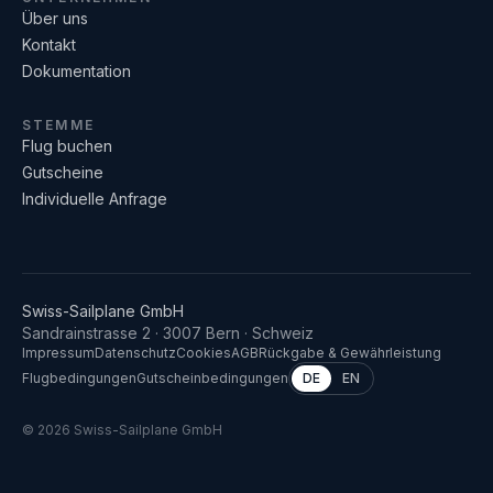
Über uns
Kontakt
Dokumentation
STEMME
Flug buchen
Gutscheine
Individuelle Anfrage
Swiss-Sailplane GmbH
Sandrainstrasse 2 · 3007 Bern · Schweiz
Impressum
Datenschutz
Cookies
AGB
Rückgabe & Gewährleistung
Flugbedingungen
Gutscheinbedingungen
DE
EN
©
2026
Swiss-Sailplane GmbH