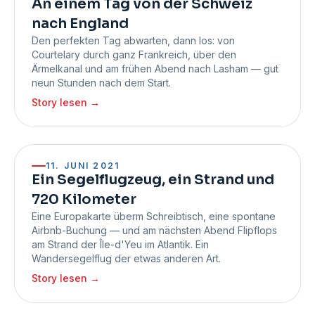
An einem Tag von der Schweiz
nach England
Den perfekten Tag abwarten, dann los: von
Courtelary durch ganz Frankreich, über den
Ärmelkanal und am frühen Abend nach Lasham — gut
neun Stunden nach dem Start.
Story lesen
→
11. JUNI 2021
Ein Segelflugzeug, ein Strand und
720 Kilometer
Eine Europakarte überm Schreibtisch, eine spontane
Airbnb-Buchung — und am nächsten Abend Flipflops
am Strand der Île-d'Yeu im Atlantik. Ein
Wandersegelflug der etwas anderen Art.
Story lesen
→