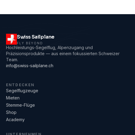
Swiss Sailplane
FLY BEYOND
Hochleistungs-Segelflug, Alpenzugang und
Präzisionsprodukte — aus einem fokussierten Schweizer
Team.
info@swiss-sailplane.ch
ENTDECKEN
Segelflugzeuge
Mieten
Stemme-Flüge
Shop
Academy
UNTERNEHMEN