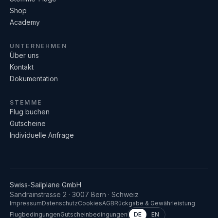
Shop
Academy
UNTERNEHMEN
Über uns
Kontakt
Dokumentation
STEMME
Flug buchen
Gutscheine
Individuelle Anfrage
Swiss-Sailplane GmbH
Sandrainstrasse 2 · 3007 Bern · Schweiz
Impressum
Datenschutz
Cookies
AGB
Rückgabe & Gewährleistung
Flugbedingungen
Gutscheinbedingungen
DE
EN