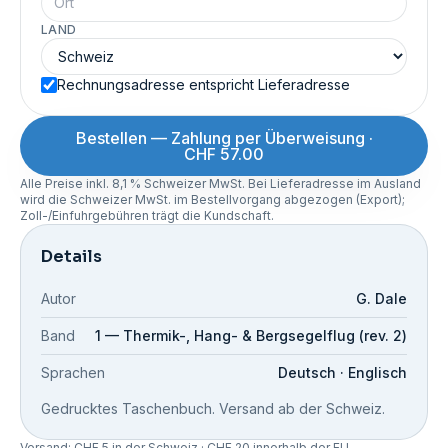
LAND
Rechnungsadresse entspricht Lieferadresse
Bestellen — Zahlung per Überweisung ·
CHF 57.00
Alle Preise inkl. 8,1 % Schweizer MwSt. Bei Lieferadresse im Ausland
wird die Schweizer MwSt. im Bestellvorgang abgezogen (Export);
Zoll-/Einfuhrgebühren trägt die Kundschaft.
Details
Autor
G. Dale
Band
1 — Thermik-, Hang- & Bergsegelflug (rev. 2)
Sprachen
Deutsch · Englisch
Gedrucktes Taschenbuch. Versand ab der Schweiz.
Versand: CHF 5 in der Schweiz · CHF 20 innerhalb der EU.