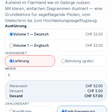
Aufwind im Flachland wie im Gebirge nutzen.
Mit klaren, einfachen Diagrammen illustriert — eine
Grundlektüre für segelfliegende Piloten, vom
Gleitschirm bis zum Hochleistungssegelflugzeug.
Ausführung
Volume 1 — Deutsch
CHF 52.00
Volume 1 — Englisch
CHF 52.00
VERSANDART
Lieferung
Abholung (gratis)
MENGE
Warenwert
CHF 52.00
Versand
CHF 5.00
Gesamt
CHF 57.00
ZAHLUNGSART
Kreditkarte
Banküberweisung