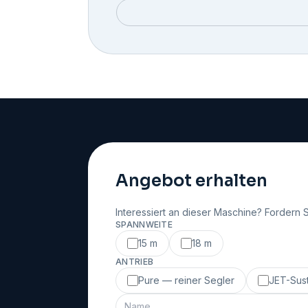
Angebot erhalten
Interessiert an dieser Maschine? Fordern 
SPANNWEITE
15 m
18 m
ANTRIEB
Pure — reiner Segler
JET-Sust