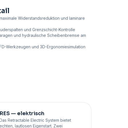
ail
maximale Widerstandsreduktion und laminare
Ruderspalten und Grenzschicht-Kontrolle
Garagen und hydraulische Scheibenbremse am
 CFD-Werkzeugen und 3D-Ergonomiesimulation
RES — elektrisch
Das Retractable Electric System bietet
echten, lautlosen Eigenstart. Zwei