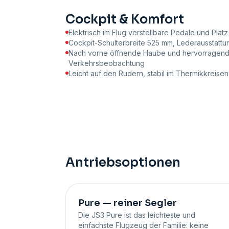
Cockpit & Komfort
Elektrisch im Flug verstellbare Pedale und Platz 
Cockpit-Schulterbreite 525 mm, Lederausstattu
Nach vorne öffnende Haube und hervorragende
Verkehrsbeobachtung
Leicht auf den Rudern, stabil im Thermikkreise
Antriebsoptionen
Pure — reiner Segler
Die JS3 Pure ist das leichteste und
einfachste Flugzeug der Familie: keine