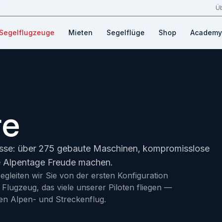
Ü
Segelflugzeuge
Mieten
Segelflüge
Shop
Academy
re
sse: über 275 gebaute Maschinen, kompromisslose
ge Alpentage Freude machen.
begleiten wir Sie von der ersten Konfiguration
 Flugzeug, das viele unserer Piloten fliegen —
 den Alpen- und Streckenflug.