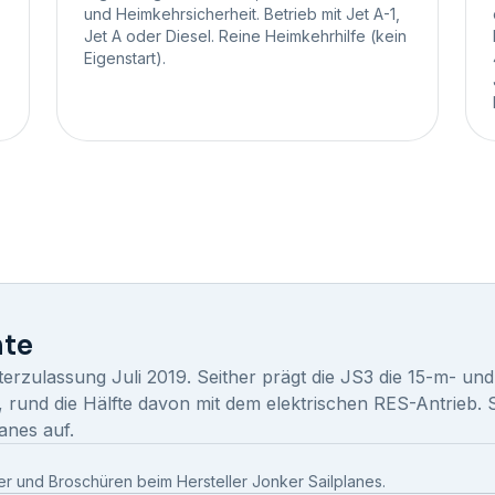
und Heimkehrsicherheit. Betrieb mit Jet A-1,
Jet A oder Diesel. Reine Heimkehrhilfe (kein
Eigenstart).
hte
rzulassung Juli 2019. Seither prägt die JS3 die 15-m- u
rund die Hälfte davon mit dem elektrischen RES-Antrieb. 
anes auf.
r und Broschüren beim Hersteller Jonker Sailplanes.