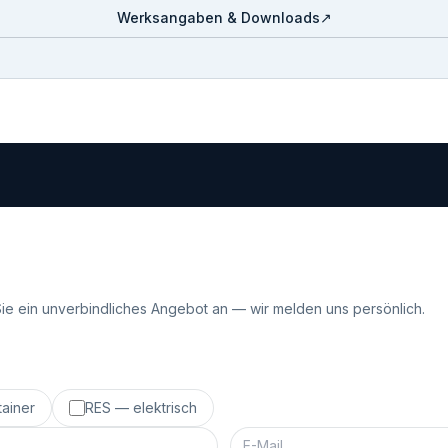
Werksangaben & Downloads
↗
Sie ein unverbindliches Angebot an — wir melden uns persönlich.
ainer
RES — elektrisch