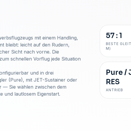
57 : 1
ewerbsflugzeugs mit einem Handling,
BESTE GLEIT
 bleibt: leicht auf den Rudern,
M)
icher Sicht nach vorne. Die
um schnellen Vorflug jede Situation
Pure / 
onfigurierbar und in drei
egler (Pure), mit JET-Sustainer oder
RES
ter — Sie wählen zwischen dem
ANTRIEB
e und lautlosem Eigenstart.