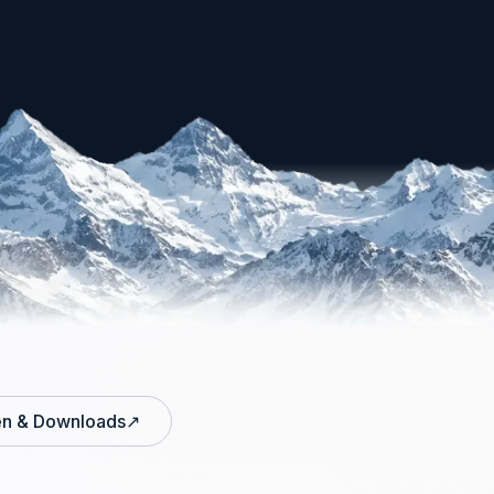
n & Downloads
↗