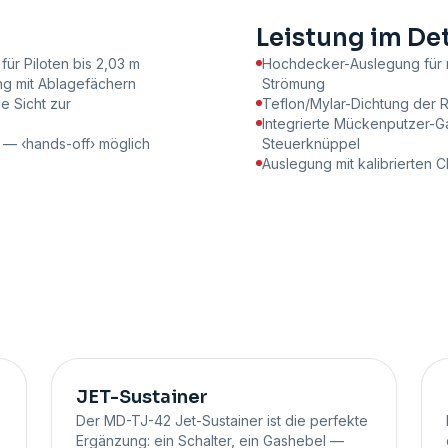
Leistung im Det
für Piloten bis 2,03 m
Hochdecker-Auslegung für 
ng mit Ablagefächern
Strömung
 Sicht zur
Teflon/Mylar-Dichtung der 
Integrierte Mückenputzer-
n — ‹hands-off› möglich
Steuerknüppel
Auslegung mit kalibrierten
JET-Sustainer
Der MD-TJ-42 Jet-Sustainer ist die perfekte
Ergänzung: ein Schalter, ein Gashebel —