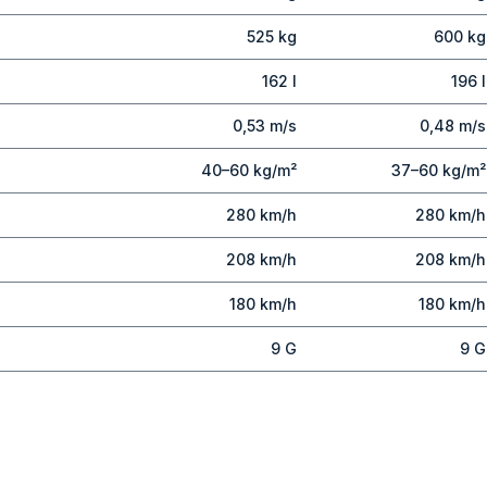
525 kg
600 kg
162 l
196 l
0,53 m/s
0,48 m/s
40–60 kg/m²
37–60 kg/m²
280 km/h
280 km/h
208 km/h
208 km/h
180 km/h
180 km/h
9 G
9 G