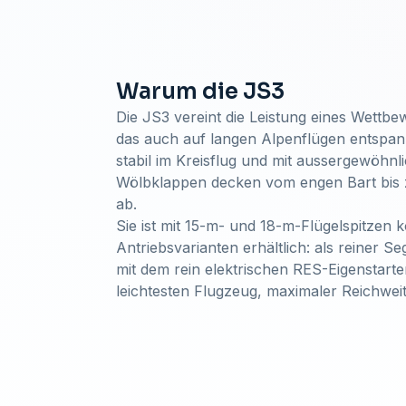
Warum die JS3
Die JS3 vereint die Leistung eines Wettb
das auch auf langen Alpenflügen entspannt
stabil im Kreisflug und mit aussergewöhnl
Wölbklappen decken vom engen Bart bis z
ab.
Sie ist mit 15-m- und 18-m-Flügelspitzen k
Antriebsvarianten erhältlich: als reiner S
mit dem rein elektrischen RES-Eigenstar
leichtesten Flugzeug, maximaler Reichweit