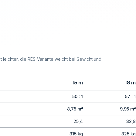
t leichter, die RES-Variante weicht bei Gewicht und
15 m
18 m
50 : 1
57 : 1
8,75 m²
9,95 m²
25,4
32,8
315 kg
325 kg