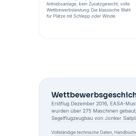
Antriebsanlage, kein Zusatzgewicht, volle
Wettbewerbsleistung. Die klassische Wahl
für Plätze mit Schlepp oder Winde.
Wettbewerbs­geschic
Erstflug Dezember 2016, EASA-Muste
wurden über 275 Maschinen gebaut, 
Segelflugzeugbau von Jonker Sailpl
Vollständige technische Daten, Handbüche