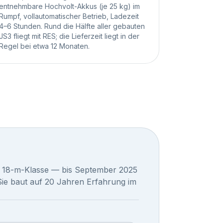
entnehmbare Hochvolt-Akkus (je 25 kg) im
Rumpf, vollautomatischer Betrieb, Ladezeit
4–6 Stunden. Rund die Hälfte aller gebauten
JS3 fliegt mit RES; die Lieferzeit liegt in der
Regel bei etwa 12 Monaten.
nd 18-m-Klasse — bis September 2025
Sie baut auf 20 Jahren Erfahrung im